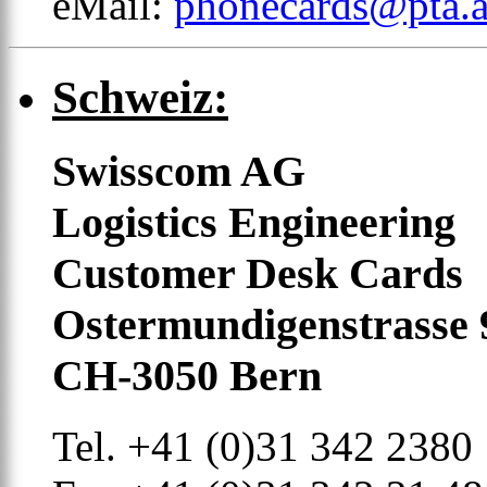
eMail:
phonecards@pta.a
Schweiz:
Swisscom AG
Logistics Engineering
Customer Desk Cards
Ostermundigenstrasse 
CH-3050 Bern
Tel. +41 (0)31 342 2380