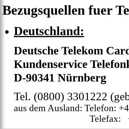
Bezugsquellen fuer T
Deutschland:
Deutsche Telekom Ca
Kundenservice Telefon
D-90341 Nürnberg
Tel. (0800) 3301222 (geb
aus dem Ausland: Telefon: +
Telefax: +49 91