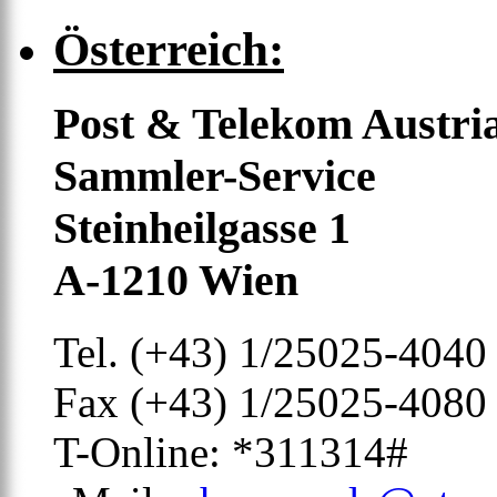
Österreich:
Post & Telekom Austri
Sammler-Service
Steinheilgasse 1
A-1210 Wien
Tel. (+43) 1/25025-4040
Fax (+43) 1/25025-4080
T-Online: *311314#