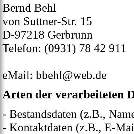
Bernd Behl
von Suttner-Str. 15
D-97218 Gerbrunn
Telefon: (0931) 78 42 911
eMail: bbehl@web.de
Arten der verarbeiteten 
- Bestandsdaten (z.B., Nam
- Kontaktdaten (z.B., E-Ma