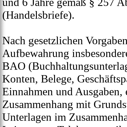
und 6 Jahre gemäß § 257 Ab
(Handelsbriefe).
Nach gesetzlichen Vorgaben 
Aufbewahrung insbesondere
BAO (Buchhaltungsunterla
Konten, Belege, Geschäftspa
Einnahmen und Ausgaben, et
Zusammenhang mit Grundstü
Unterlagen im Zusammenhan