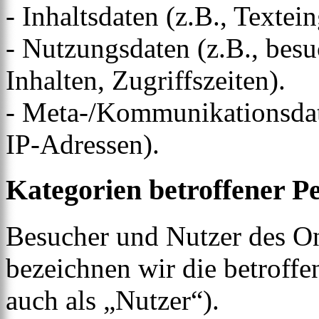
- Inhaltsdaten (z.B., Textei
- Nutzungsdaten (z.B., besu
Inhalten, Zugriffszeiten).
- Meta-/Kommunikationsdate
IP-Adressen).
Kategorien betroffener P
Besucher und Nutzer des O
bezeichnen wir die betrof
auch als „Nutzer“).