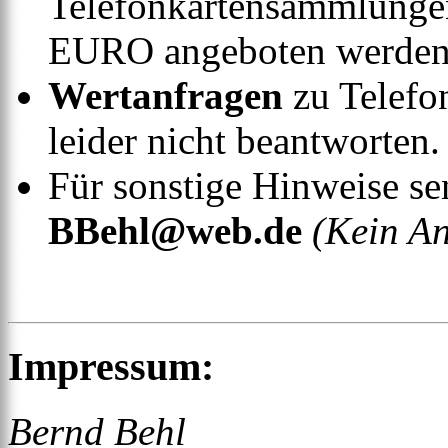
Telefonkartensammlunge
EURO angeboten werden
Wertanfragen
zu Telefo
leider nicht beantworten.
Für sonstige Hinweise sen
BBehl@web.de
(Kein An
Impressum:
Bernd Behl