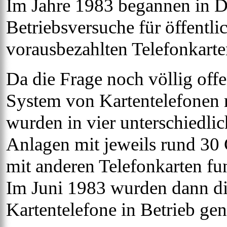
Im Jahre 1983 begannen in De
Betriebsversuche für öffentli
vorausbezahlten Telefonkarte
Da die Frage noch völlig offe
System von Kartentelefonen m
wurden in vier unterschiedli
Anlagen mit jeweils rund 30 Ge
mit anderen Telefonkarten fun
Im Juni 1983 wurden dann die
Kartentelefone in Betrieb g