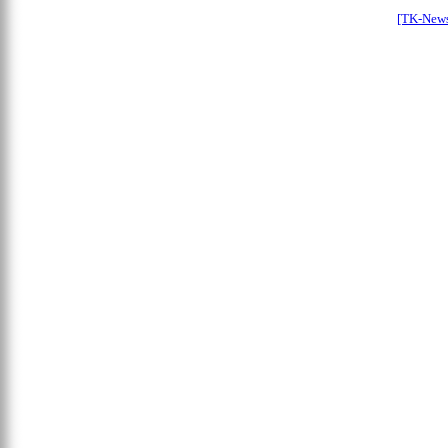
[TK-New